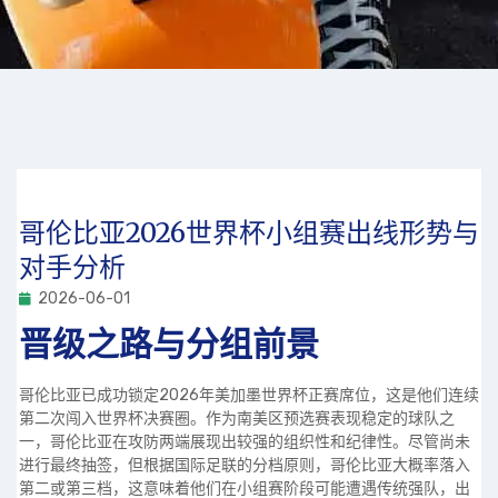
哥伦比亚2026世界杯小组赛出线形势与
对手分析
2026-06-01
晋级之路与分组前景
哥伦比亚已成功锁定2026年美加墨世界杯正赛席位，这是他们连续
第二次闯入世界杯决赛圈。作为南美区预选赛表现稳定的球队之
一，哥伦比亚在攻防两端展现出较强的组织性和纪律性。尽管尚未
进行最终抽签，但根据国际足联的分档原则，哥伦比亚大概率落入
第二或第三档，这意味着他们在小组赛阶段可能遭遇传统强队，出