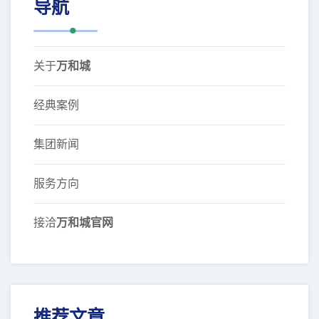
导航
关于
万和城
经典案例
集团新闻
服务方向
接洽
万和城官网
推荐文章