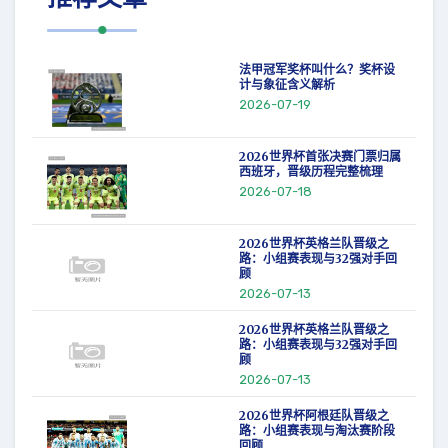
法甲冠军奖杯叫什么？奖杯设
计与象征含义解析
2026-07-19
2026世界杯首张决赛门票归属
西班牙，晋级历程完整梳理
2026-07-18
2026世界杯英格兰队晋级之
路：小组赛表现与32强对手回
顾
2026-07-13
2026世界杯英格兰队晋级之
路：小组赛表现与32强对手回
顾
2026-07-13
2026世界杯阿根廷队晋级之
路：小组赛表现与淘汰赛阶段
回顾