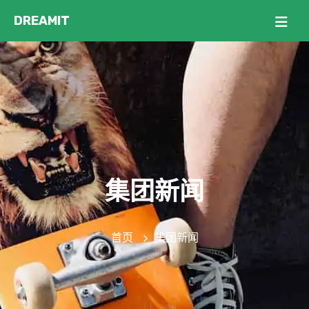
集团新闻
首页
集团新闻