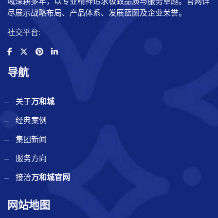
域深耕多年，以专业精神追求极致品质与服务卓越。官网详
尽展示战略布局、产品体系、发展蓝图及企业荣誉。
社交平台:
导航
关于
万和城
经典案例
集团新闻
服务方向
接洽
万和城官网
网站地图