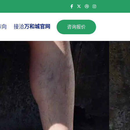
方向
接洽
万和城官网
咨询报价