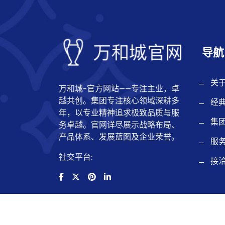
导航
关
万和城-官方网站——专注主业，卓
越共创。集团专注核心领域深耕多
经
年，以专业精神追求极致品质与服
集
务卓越。官网详尽展示战略布局、
产品体系、发展蓝图及企业荣誉。
服
社交平台:
接