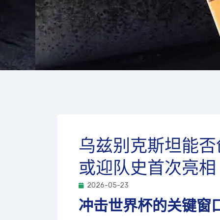
乌兹别克斯坦能否创
或迎队史首次亮相
2026-05-23
冲击世界杯的关键窗