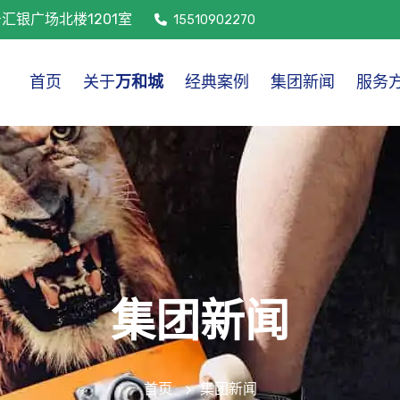
号汇银广场北楼1201室
15510902270
首页
关于
万和城
经典案例
集团新闻
服务
集团新闻
首页
集团新闻