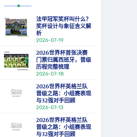
法甲冠军奖杯叫什么？
奖杯设计与象征含义解
析
2026-07-19
2026世界杯首张决赛
门票归属西班牙，晋级
历程完整梳理
2026-07-18
2026世界杯英格兰队
晋级之路：小组赛表现
与32强对手回顾
2026-07-13
2026世界杯英格兰队
晋级之路：小组赛表现
与32强对手回顾