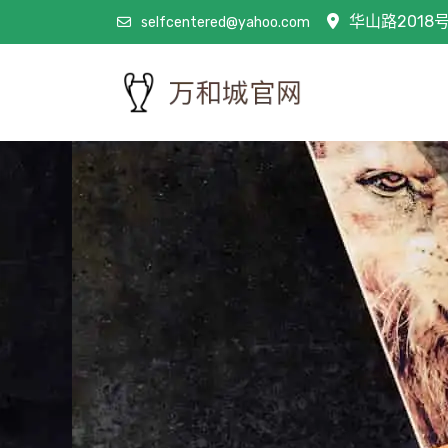
华山路2018
selfcentered@yahoo.com