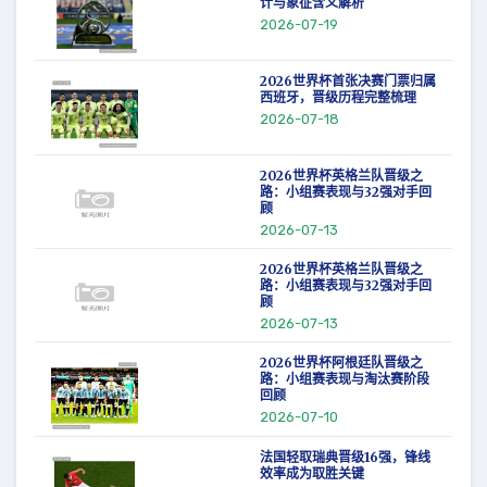
计与象征含义解析
2026-07-19
2026世界杯首张决赛门票归属
西班牙，晋级历程完整梳理
2026-07-18
2026世界杯英格兰队晋级之
路：小组赛表现与32强对手回
顾
2026-07-13
2026世界杯英格兰队晋级之
路：小组赛表现与32强对手回
顾
2026-07-13
2026世界杯阿根廷队晋级之
路：小组赛表现与淘汰赛阶段
回顾
2026-07-10
法国轻取瑞典晋级16强，锋线
效率成为取胜关键