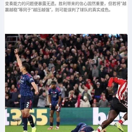
变奏能力的问题便暴露无遗。胜利带来的信心固然重要，但若将“越
赢越稳”等同于“越压越强”，则可能误判了球队的真实成色。