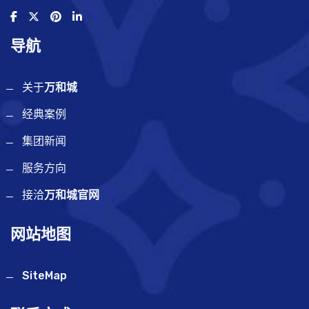
导航
关于
万和城
经典案例
集团新闻
服务方向
接洽
万和城官网
网站地图
SiteMap