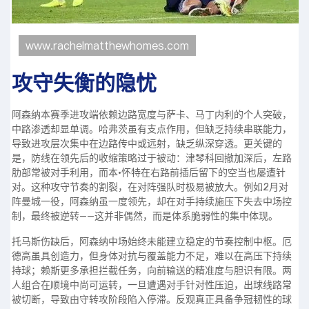
攻守失衡的隐忧
阿森纳本赛季进攻端依赖边路宽度与萨卡、马丁内利的个人突破，
中路渗透却显单调。哈弗茨虽有支点作用，但缺乏持续串联能力，
导致进攻层次集中在边路传中或远射，缺乏纵深穿透。更关键的
是，防线在领先后的收缩策略过于被动：津琴科回撤加深后，左路
肋部常被对手利用，而本·怀特在右路前插后留下的空当也屡遭针
对。这种攻守节奏的割裂，在对阵强队时极易被放大。例如2月对
阵曼城一役，阿森纳虽一度领先，却在对手持续施压下失去中场控
制，最终被逆转——这并非偶然，而是体系脆弱性的集中体现。
托马斯伤缺后，阿森纳中场始终未能建立稳定的节奏控制中枢。厄
德高虽具创造力，但身体对抗与覆盖能力不足，难以在高压下持续
持球；赖斯更多承担拦截任务，向前输送的精准度与胆识有限。两
人组合在顺境中尚可运转，一旦遭遇对手针对性压迫，出球线路常
被切断，导致由守转攻阶段陷入停滞。反观真正具备争冠韧性的球